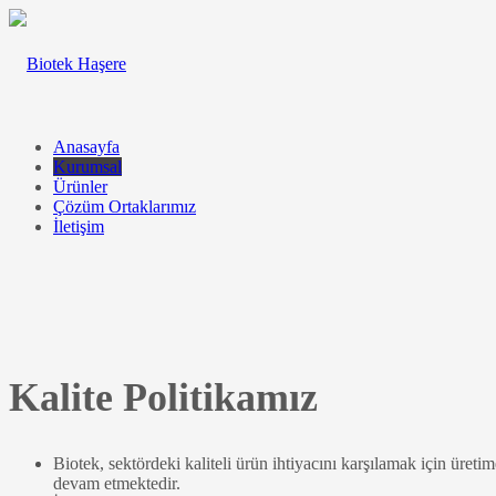
Anasayfa
Kurumsal
Ürünler
Çözüm Ortaklarımız
İletişim
Kalite Politikamız
Biotek, sektördeki kaliteli ürün ihtiyacını karşılamak için üre
devam etmektedir.